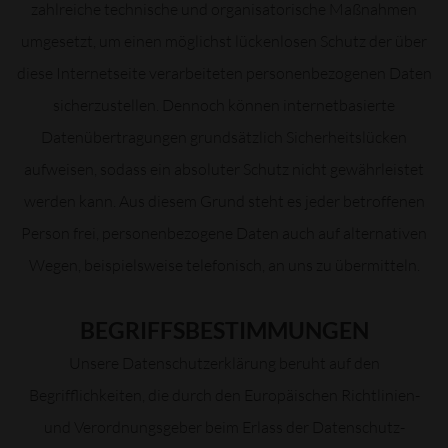
zahlreiche technische und organisatorische Maßnahmen
umgesetzt, um einen möglichst lückenlosen Schutz der über
diese Internetseite verarbeiteten personenbezogenen Daten
sicherzustellen. Dennoch können internetbasierte
Datenübertragungen grundsätzlich Sicherheitslücken
aufweisen, sodass ein absoluter Schutz nicht gewährleistet
werden kann. Aus diesem Grund steht es jeder betroffenen
Person frei, personenbezogene Daten auch auf alternativen
Wegen, beispielsweise telefonisch, an uns zu übermitteln.
BEGRIFFSBESTIMMUNGEN
Unsere Datenschutzerklärung beruht auf den
Begrifflichkeiten, die durch den Europäischen Richtlinien-
und Verordnungsgeber beim Erlass der Datenschutz-