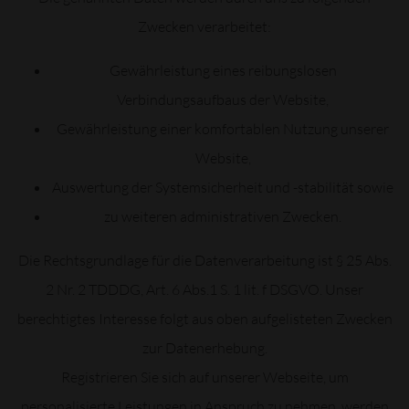
Zwecken verarbeitet:
Gewährleistung eines reibungslosen
Verbindungsaufbaus der Website,
Gewährleistung einer komfortablen Nutzung unserer
Website,
Auswertung der Systemsicherheit und -stabilität sowie
zu weiteren administrativen Zwecken.
Die Rechtsgrundlage für die Datenverarbeitung ist § 25 Abs.
2 Nr. 2 TDDDG, Art. 6 Abs.1 S. 1 lit. f DSGVO. Unser
berechtigtes Interesse folgt aus oben aufgelisteten Zwecken
zur Datenerhebung.
Registrieren Sie sich auf unserer Webseite, um
personalisierte Leistungen in Anspruch zu nehmen, werden