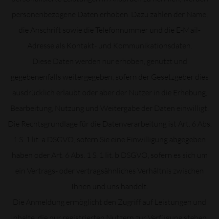
personenbezogene Daten erhoben. Dazu zählen der Name,
die Anschrift sowie die Telefonnummer und die E-Mail-
Adresse als Kontakt- und Kommunikationsdaten.
Diese Daten werden nur erhoben, genutzt und
gegebenenfalls weitergegeben, sofern der Gesetzgeber dies
ausdrücklich erlaubt oder aber der Nutzer in die Erhebung,
Bearbeitung, Nutzung und Weitergabe der Daten einwilligt.
Die Rechtsgrundlage für die Datenverarbeitung ist Art. 6 Abs.
1 S. 1 lit. a DSGVO, sofern Sie eine Einwilligung abgegeben
haben oder Art. 6 Abs. 1 S. 1 lit. b DSGVO, sofern es sich um
ein Vertrags- oder vertragsähnliches Verhältnis zwischen
Ihnen und uns handelt.
Die Anmeldung ermöglicht den Zugriff auf Leistungen und
Inhalte, die nur registrierten Nutzern zur Verfügung stehen.