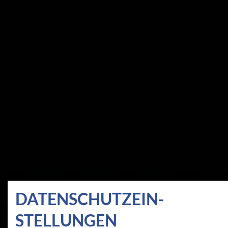
DATEN­SCHUTZ­EIN­
STELLUNGEN