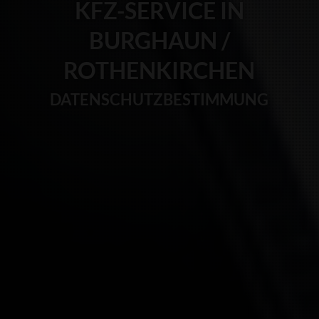
KFZ-SERVICE IN
BURGHAUN /
ROTHENKIRCHEN
DATENSCHUTZBESTIMMUNG