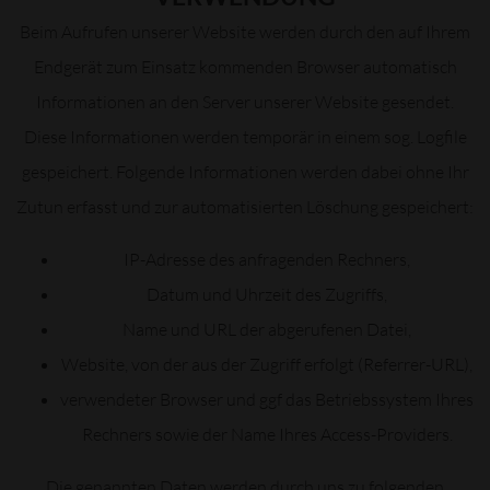
Beim Aufrufen unserer Website werden durch den auf Ihrem
Endgerät zum Einsatz kommenden Browser automatisch
Informationen an den Server unserer Website gesendet.
Diese Informationen werden temporär in einem sog. Logfile
gespeichert. Folgende Informationen werden dabei ohne Ihr
Zutun erfasst und zur automatisierten Löschung gespeichert:
IP-Adresse des anfragenden Rechners,
Datum und Uhrzeit des Zugriffs,
Name und URL der abgerufenen Datei,
Website, von der aus der Zugriff erfolgt (Referrer-URL),
verwendeter Browser und ggf das Betriebssystem Ihres
Rechners sowie der Name Ihres Access-Providers.
Die genannten Daten werden durch uns zu folgenden